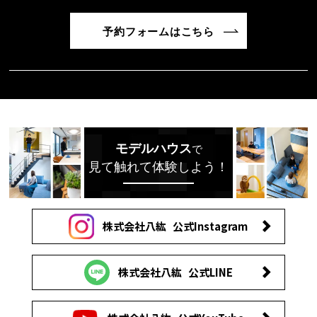
予約フォームはこちら
モデルハウス
で
見て触れて体験しよう！
株式会社八紘
公式Instagram
株式会社八紘
公式LINE