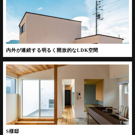
内外が連続する明るく開放的なLDK空間
S様邸