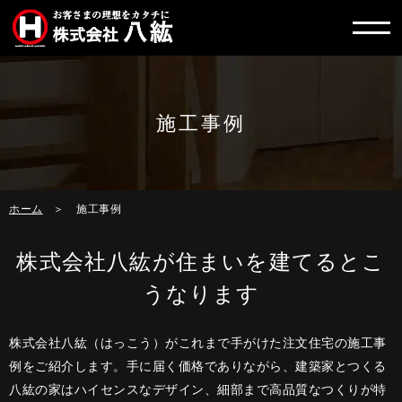
施工事例
ホーム
施工事例
株式会社八紘が住まいを建てるとこ
うなります
株式会社八紘（はっこう）がこれまで手がけた注文住宅の施工事
例をご紹介します。手に届く価格でありながら、建築家とつくる
八紘の家はハイセンスなデザイン、細部まで高品質なつくりが特