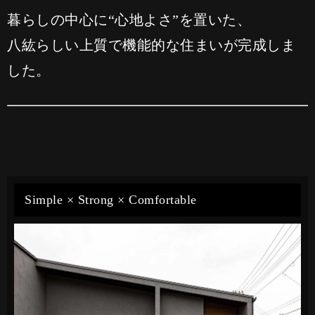
暮らしの中心に“心地よさ”を置いた、
八紘らしい上質で機能的な住まいが完成しま
した。
Simple × Strong × Comfortable