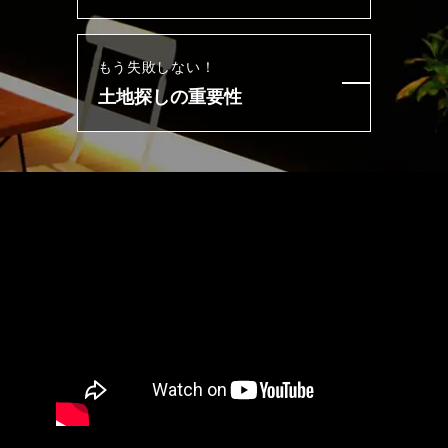
もう失敗しない！
土地探しの重要性